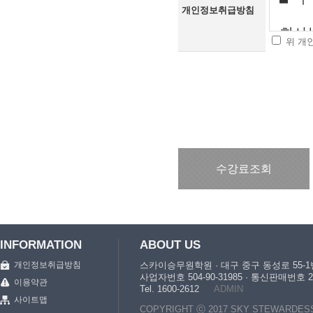
개인정보취급방침
위 개
수강료조회
INFORMATION
ABOUT US
개인정보취급방침
스카이승무원학원 · 대구 중구 동성로 55-1번
사업자번호 504-90-31985 · 통신판매번
이용약관
Tel. 1600-2612
ADMIN
사이트맵
COPYRIGHT ⓒ 2017 SKY STEWARDESS. Al