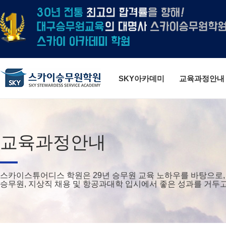
SKY아카데미
교육과정안내
교육과정안내
스카이스튜어디스 학원은 29년 승무원 교육 노하우를 바탕으로,
승무원, 지상직 채용 및 항공과대학 입시에서 좋은 성과를 거두고