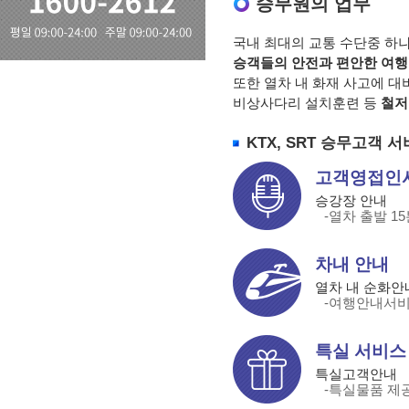
승무원의 업무
국내 최대의 교통 수단중 하나
승객들의 안전과 편안한 여행
또한 열차 내 화재 사고에 대
비상사다리 설치훈련 등
철저
KTX, SRT 승무고객 
고객영접인
승강장 안내
-열차 출발 
차내 안내
열차 내 순화안
-여행안내서비
특실 서비스
특실고객안내
-특실물품 제