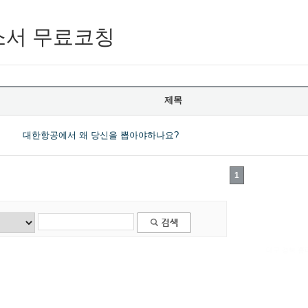
소서 무료코칭
제목
대한항공에서 왜 당신을 뽑아야하나요?
1
대구 경북 홈