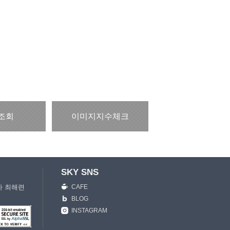
조회
이미지지수체크
SKY SNS
이사 최해련
CAFE
준
BLOG
INSTAGRAM