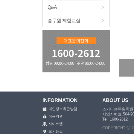
Q&A
승무원 체험교실
INFORMATION
ABOUT US
개인정보취급방침
스카이승무원학원 · 
사업자번호 504-9
이용약관
Tel. 1600-2612
사이트맵
COPYRIGHT ⓒ 201
오시는길