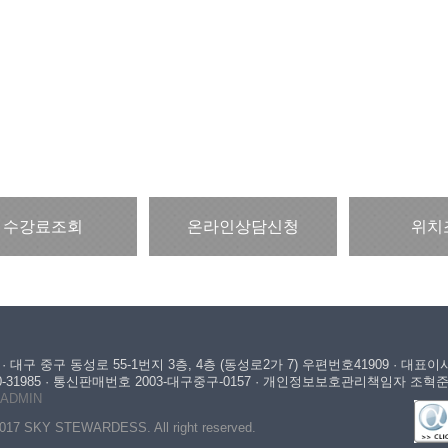
수강료조회
온라인상담신청
위치
대구 중구 동성로 55-1번지 3층, 4층 (동성로2가 7) 우편번호41909 · 대표
0-31985 · 통신판매번호 2003-대구중구-0157 · 개인정보보호관리책임자 조혁
ADMIN
7 SKY STEWARDESS. All right reserved.