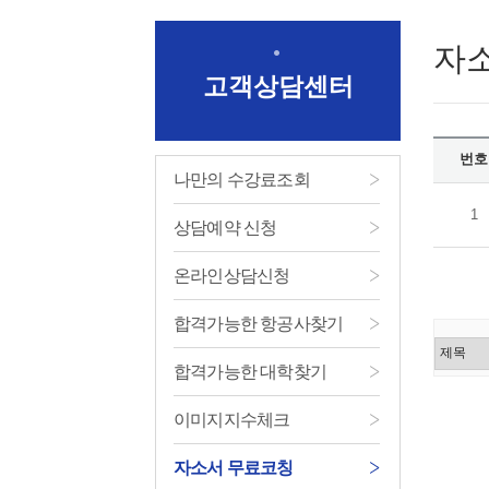
자
고객상담센터
번호
나만의 수강료조회
1
상담예약 신청
온라인상담신청
합격가능한 항공사찾기
합격가능한 대학찾기
이미지지수체크
자소서 무료코칭