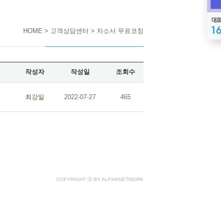
HOME > 고객상담센터 > 자소서 무료코칭
작성자
작성일
조회수
최강일
2022-07-27
465
페이지 제작 알파네트워크
COPYRIGHT ⓒ BY ALPHANETWORK