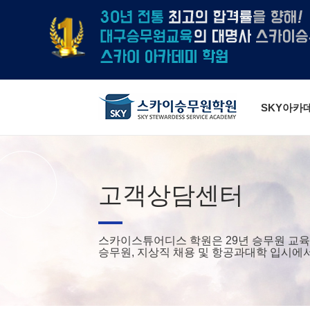
SKY아카
고객상담센터
스카이스튜어디스 학원은 29년 승무원 교육
승무원, 지상직 채용 및 항공과대학 입시에