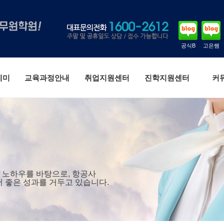
공식B
고은쌤
데미
교육과정안내
취업지원센터
진학지원센터
커
 노하우를 바탕으로, 항공사
서 좋은 성과를 거두고 있습니다.