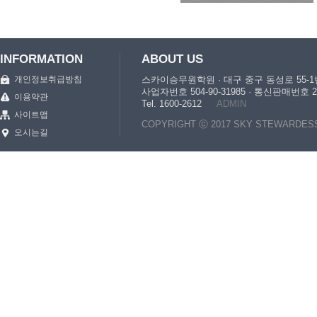
INFORMATION
ABOUT US
개인정보취급방침
스카이승무원학원 · 대구 중구 동성로 55-1번
사업자번호 504-90-31985 · 통신판매번
이용약관
Tel. 1600-2612
ADMIN
사이트맵
COPYRIGHT ⓒ 2017 SKY STEWARDESS. Al
오시는길