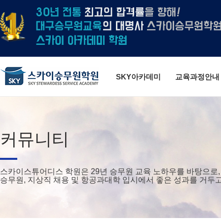
SKY아카데미
교육과정안내
커뮤니티
스카이스튜어디스 학원은 29년 승무원 교육 노하우를 바탕으로,
승무원, 지상직 채용 및 항공과대학 입시에서 좋은 성과를 거두고