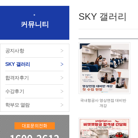
SKY 갤러리
커뮤니티
공지사항
SKY 갤러리
합격자후기
수강후기
국내항공사 영상면접 대비반
학부모 열람
개강